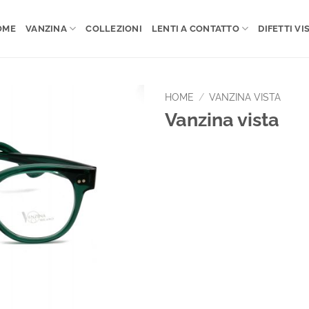
OME
VANZINA
COLLEZIONI
LENTI A CONTATTO
DIFETTI VIS
HOME
/
VANZINA VISTA
Vanzina vista