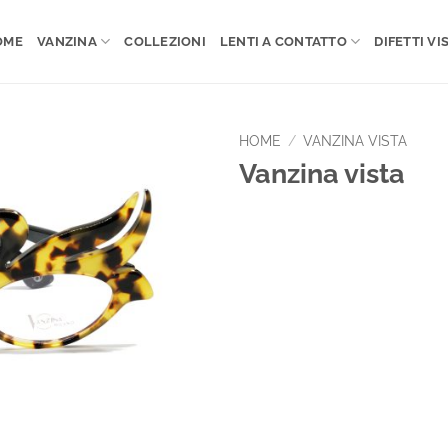
OME
VANZINA
COLLEZIONI
LENTI A CONTATTO
DIFETTI VIS
HOME
/
VANZINA VISTA
Vanzina vista