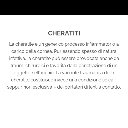
CHERATITI
La cheratite è un generico processo infiammatorio a
carico della cornea. Pur essendo spesso di natura
infettiva, la cheratite può essere provocata anche da
traumi chirurgici o favorita dalla penetrazione di un
oggetto nell’occhio. La variante traumatica della
cheratite costituisce invece una condizione tipica –
seppur non esclusiva – dei portatori di lenti a contatto.