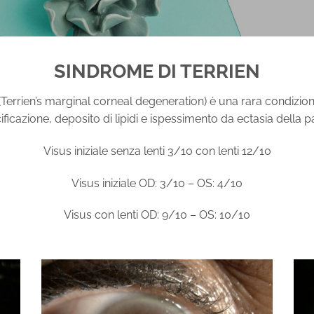
SINDROME DI TERRIEN
(Terrien’s marginal corneal degeneration) è una
rara condizio
ficazione, deposito di lipidi e ispessimento da ectasia della 
Visus iniziale senza lenti 3/10 con lenti 12/10
Visus iniziale OD: 3/10 – OS: 4/10
Visus con lenti OD: 9/10 – OS: 10/10