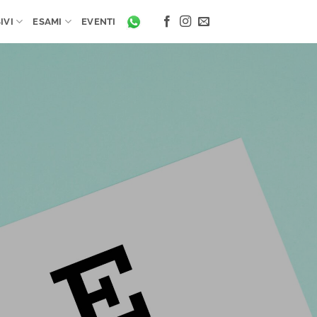
IVI
ESAMI
EVENTI