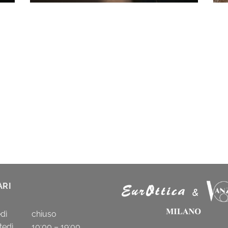
ARI
nedì chiuso
tedì 10:00 – 19:00