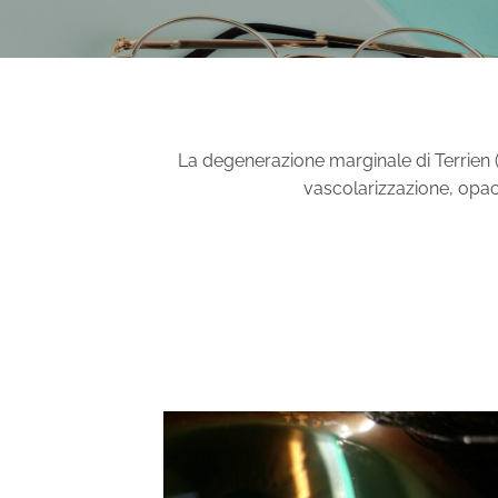
La degenerazione marginale di Terrien 
vascolarizzazione, opaci