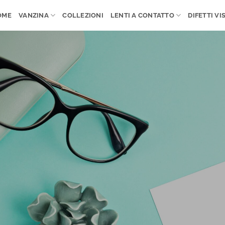
OME
VANZINA
COLLEZIONI
LENTI A CONTATTO
DIFETTI VIS