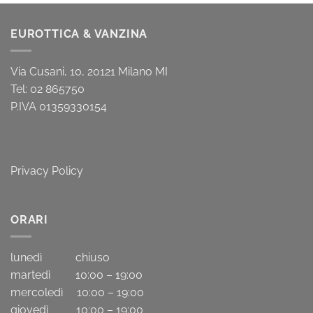
EUROTTICA & VANZINA
Via Cusani, 10, 20121 Milano MI
Tel: 02 865750
P.IVA 01359330154
Privacy Policy
ORARI
lunedì chiuso
martedì 10:00 – 19:00
mercoledì 10:00 – 19:00
giovedì 10:00 – 19:00