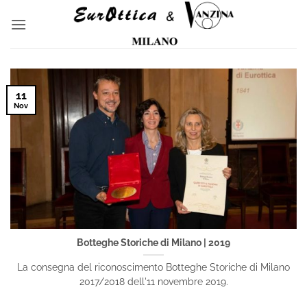
Salta
ai
contenuti
11
Nov
Botteghe Storiche di Milano | 2019
La consegna del riconoscimento Botteghe Storiche di Milano
2017/2018 dell'11 novembre 2019.