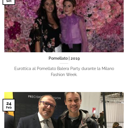
Set
Pomellato | 2019
Eurottica al Pomellato Balera Party durante la Milano
Fashion Week.
24
Feb