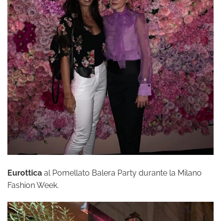
Eurottica
al Pomellato Balera Party durante la Milano
Fashion Week.