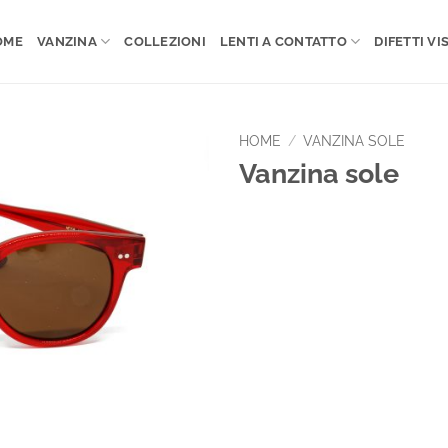
OME
VANZINA
COLLEZIONI
LENTI A CONTATTO
DIFETTI VIS
HOME
/
VANZINA SOLE
Vanzina sole