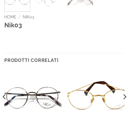
HOME
/
NIK03
Nik03
PRODOTTI CORRELATI