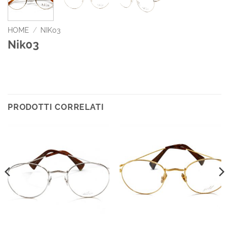
HOME
/
NIK03
Nik03
PRODOTTI CORRELATI