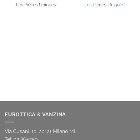
Les Pièces Uniques
Les Pièces Uniques
EUROTTICA & VANZINA
Via Cusani, 10, 20121 Milano MI
Tel: 02 865750